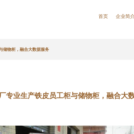
首页
企业简
与储物柜，融合大数据服务
厂专业生产铁皮员工柜与储物柜，融合大