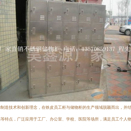
的制造技术和创新理念，在铁皮员工柜与储物柜的生产领域脱颖而出，并
高等特点，广泛应用于工厂、办公室、学校、医院等场所，满足员工个人