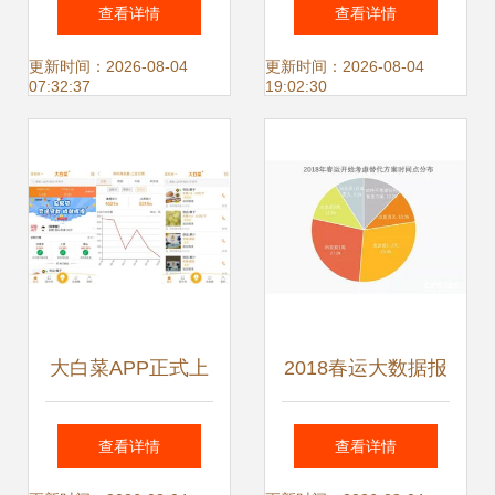
据应用 5个经典案
漫经济 钟点房登顶
查看详情
查看详情
例揭示数据服务的
消费榜首，揭秘情
更新时间：2026-08-04
更新时间：2026-08-04
07:32:37
19:02:30
巨大潜力
侣们的节日去处
大白菜APP正式上
2018春运大数据报
线 农批电商迈入场
告 大数据服务如何
查看详情
查看详情