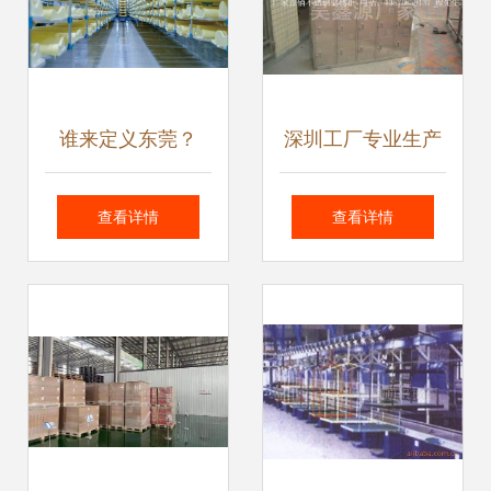
谁来定义东莞？
深圳工厂专业生产
——大视野下，大
铁皮员工柜与储物
查看详情
查看详情
数据服务城市新定
柜，融合大数据服
义
务