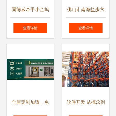
固德威牵手小金坞
佛山市南海盐步六
打造山东仓储中
通机械厂的大数据
查看详情
查看详情
心，大数据服务驱
服务 驱动制造业智
动产品仓配重磅升
能化升级
级
全屋定制加盟，兔
软件开发 从概念到