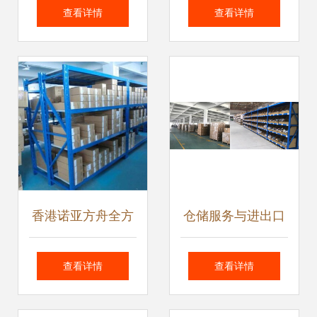
宝宝易装招商与仓
实现的旅程
查看详情
查看详情
储服务展现广阔前
景
香港诺亚方舟全方
仓储服务与进出口
位物流与贸易解决
代理 现代物流的核
查看详情
查看详情
方案
心环节