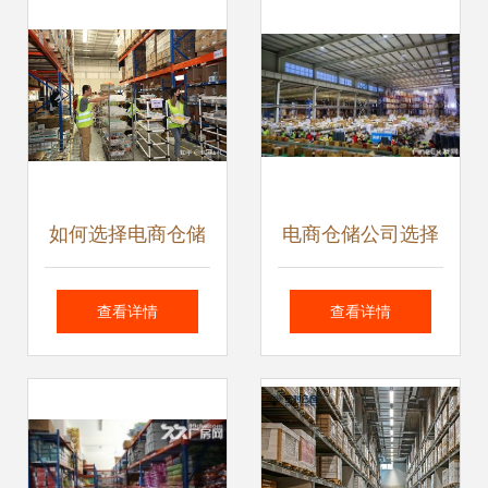
如何选择电商仓储
电商仓储公司选择
服务及推荐公司
指南与仓储配送行
查看详情
查看详情
业须知 警惕猫腻与
进出口代理要点