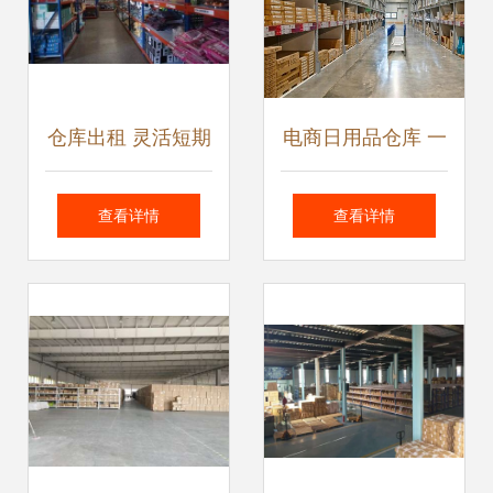
仓库出租 灵活短期
电商日用品仓库 一
租赁，助力淘宝服
站式仓储、包装与
查看详情
查看详情
装及小商品仓储配
代发货服务
送与进出口代理