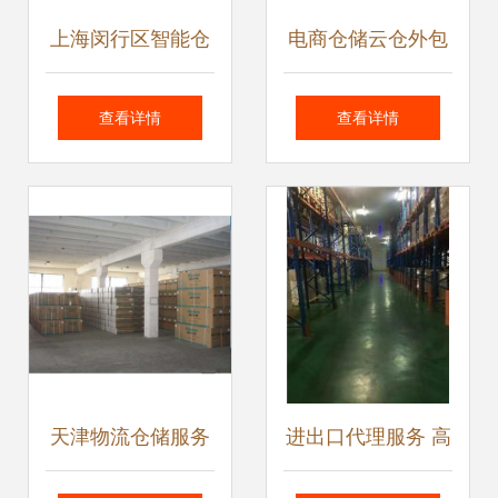
上海闵行区智能仓
电商仓储云仓外包
储物流服务 高效配
与短期仓库全托管
查看详情
查看详情
送与优质配合
服务 上海星力仓储
服务的进出口代理
优势
天津物流仓储服务
进出口代理服务 高