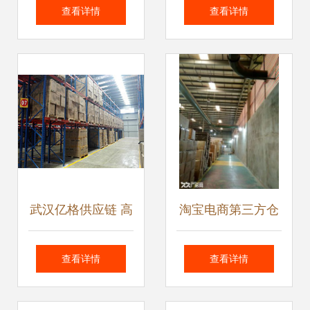
商的开发策略与市
效对接全球市场的
查看详情
查看详情
场前景
桥梁
武汉亿格供应链 高
淘宝电商第三方仓
效仓储物流与专业
库管理 优化仓储外
查看详情
查看详情
进出口代理服务
包与发货服务